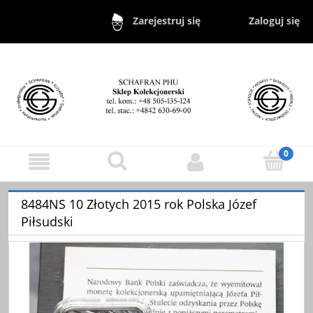
Zaloguj się
Zarejestruj się
8484NS 10 Złotych 2015 rok Polska Józef
Piłsudski