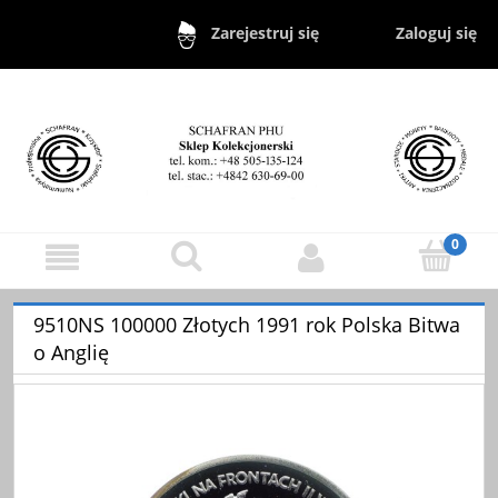
Zaloguj się
Zarejestruj się
9510NS 100000 Złotych 1991 rok Polska Bitwa
o Anglię