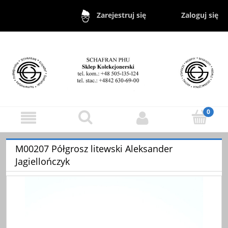
Zaloguj się
Zarejestruj się
M00207 Półgrosz litewski Aleksander
Jagiellończyk