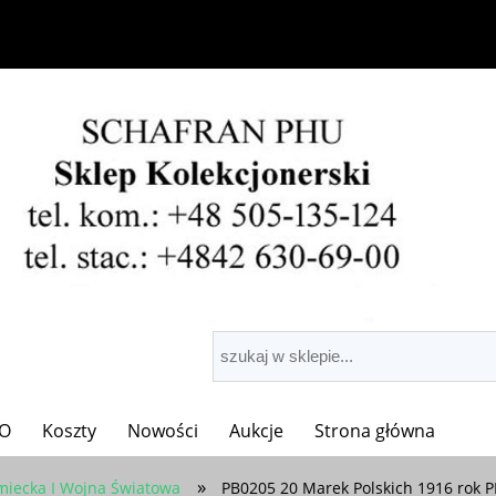
O
Koszty
Nowości
Aukcje
Strona główna
»
miecka I Wojna Światowa
PB0205 20 Marek Polskich 1916 rok 