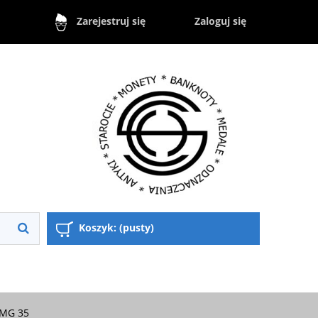
Zaloguj się
Zarejestruj się
Koszyk:
(pusty)
PMG 35