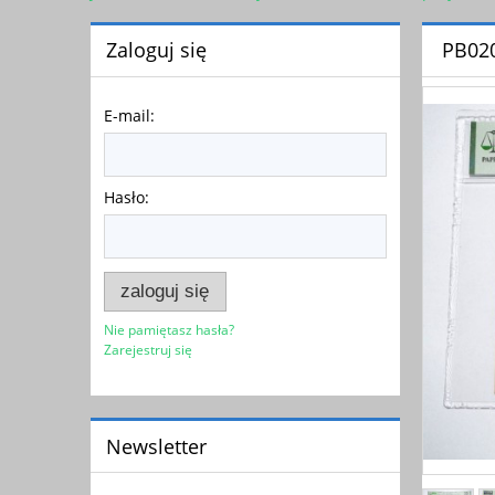
Zaloguj się
PB020
E-mail:
Hasło:
zaloguj się
Nie pamiętasz hasła?
Zarejestruj się
Newsletter