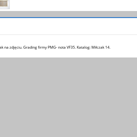
ak na zdjęciu. Grading firmy PMG- nota VF35. Katalog: Miłczak 14.